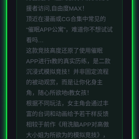
援者访问,自由度MAX！
顶近在漫画或CG合集中常见的
“催眠APP公寓”，难道你不想试试
看吗…
这款竞技高度还原了使用催眠
APP进行t教的真实历练，是二款
沉浸式模拟竞技！并非固定流程
的被动观赏，而是让你化身主
角，随心所欲地t教女孩！
根据不同玩法，女主角会通过丰
富的台词和动画给予若干样反馈
相较于前作《用洗脑APP对高傲
大小姐为所欲为的模拟竞技》，