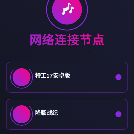
🎶
网络连接节点
特工17安卓版
降临战纪