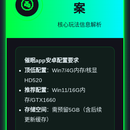
🚰
案
核心玩法信息解析
催眠app安卓配置要求
​顶低配置​
​：Win7/4G内存/核显
HD520
​推荐配置​
​：Win11/16G内
存/GTX1660
​存储空间​
​：需预留5GB（含后续
更新缓存）