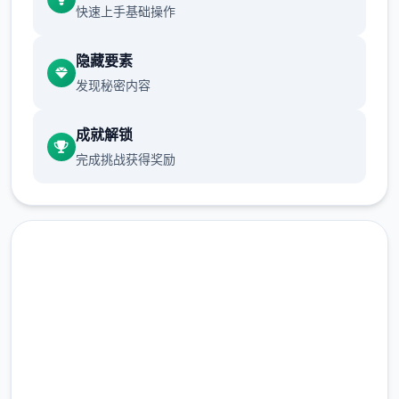
快速上手基础操作
隐藏要素
发现秘密内容
成就解锁
完成挑战获得奖励
身为伙伴的Yarimon居然突然学会了威力
800000的「作弊冲撞」，
中文版下载 一次性交易大师
(YARISUTEMESUBUTA)