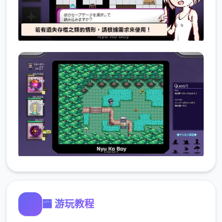
🏧 游玩教程