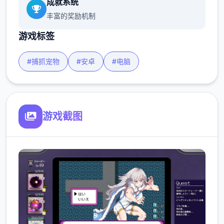
成就系统
丰富的奖励机制
游戏标签
#捕抓宠物
#安卓
#电脑
游戏截图