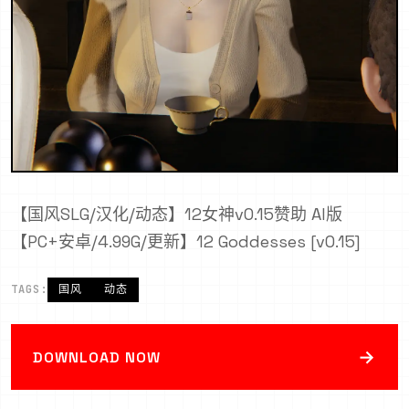
【国风SLG/汉化/动态】12女神v0.15赞助 AI版
【PC+安卓/4.99G/更新】12 Goddesses [v0.15]
TAGS:
国风
动态
→
DOWNLOAD NOW