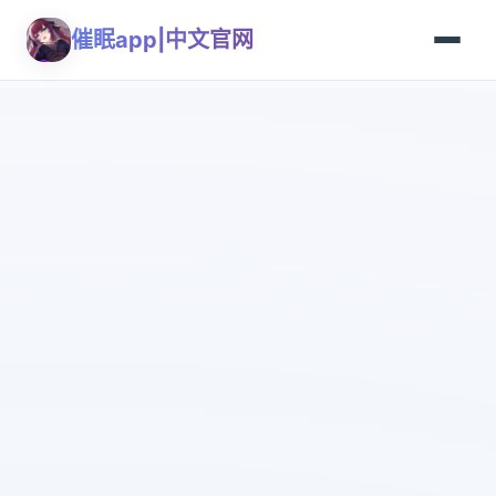
催眠app|中文官网