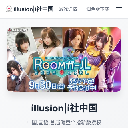
illusion|i社中国
游戏详情
润色版下载
illusion|i社中国
中国,国语,首屈海量个指新版授权