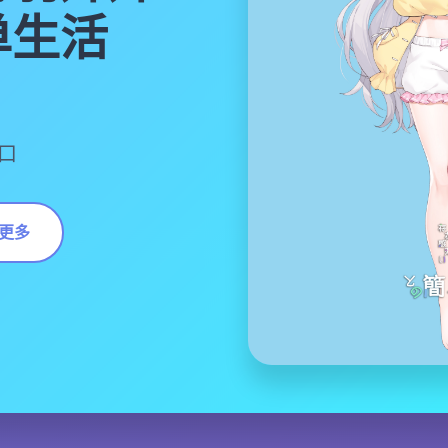
单生活
口
更多