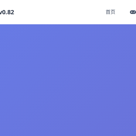
.82
首页