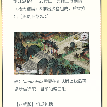
剑江湖路》正式转正，完结主线剧情
（拾大结局）&推出沙盒组成，后续推
出【免费下载DLC】
註：Steamdeck需要在正式版上线后再
逐步做适配，目前领略二般
【正式版】组成包括：