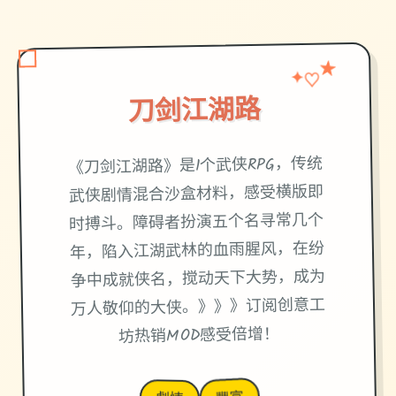
♡
★
✦
刀剑江湖路
《刀剑江湖路》是1个武侠RPG，传统
武侠剧情混合沙盒材料，感受横版即
时搏斗。障碍者扮演五个名寻常几个
年，陷入江湖武林的血雨腥风，在纷
争中成就侠名，搅动天下大势，成为
万人敬仰的大侠。》》》订阅创意工
坊热销MOD感受倍增！