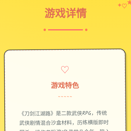
♡
✦
游戏详情
♡
游戏特色
~~~~~
《刀剑江湖路》是二款武侠RPG，传统
武侠剧情混合沙盒材料，历练横版即时